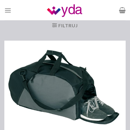
Skip
to
content
FILTRUJ