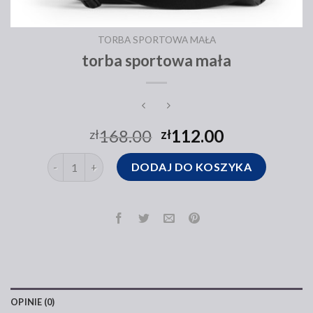
TORBA SPORTOWA MAŁA
torba sportowa mała
168.00
112.00
zł
zł
ilość torba sportowa mała
DODAJ DO KOSZYKA
OPINIE (0)