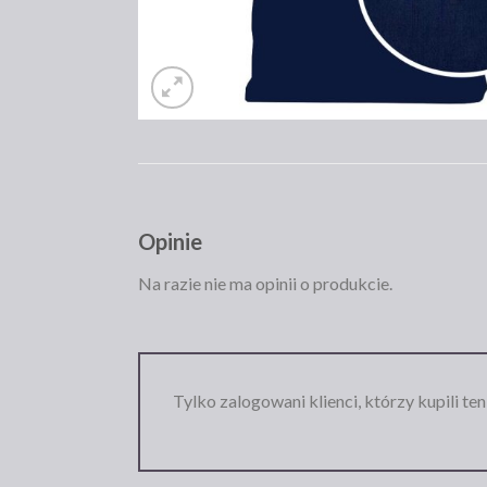
Opinie
Na razie nie ma opinii o produkcie.
Tylko zalogowani klienci, którzy kupili te