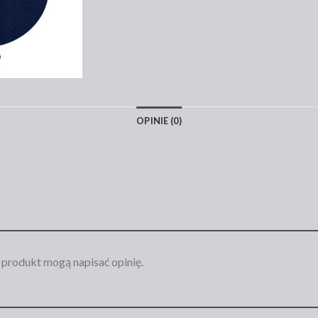
OPINIE (0)
n produkt mogą napisać opinię.