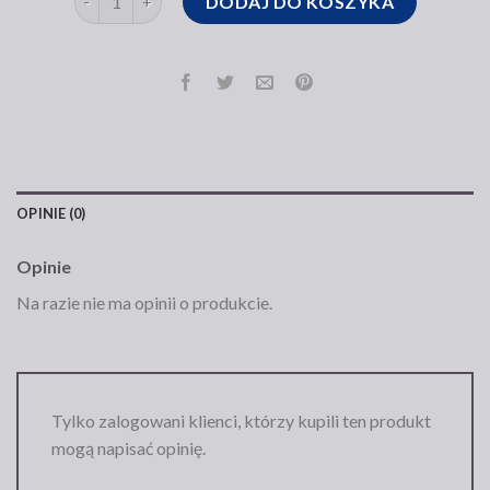
DODAJ DO KOSZYKA
OPINIE (0)
Opinie
Na razie nie ma opinii o produkcie.
Tylko zalogowani klienci, którzy kupili ten produkt
mogą napisać opinię.