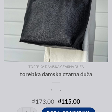
TOREBKA DAMSKA CZARNA DUŻA
torebka damska czarna duża
173.00
115.00
zł
zł
ilość torebka damska czarna duża