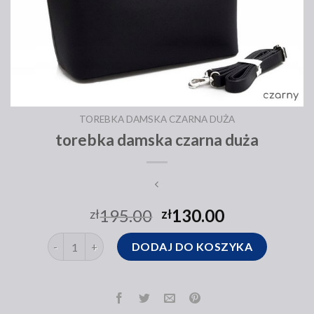
TOREBKA DAMSKA CZARNA DUŻA
torebka damska czarna duża
195.00
130.00
zł
zł
ilość torebka damska czarna duża
DODAJ DO KOSZYKA