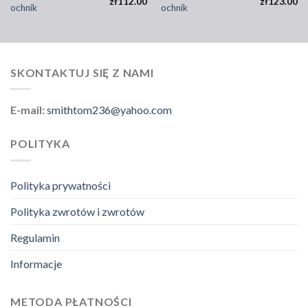
zł
112.00
zł
123.00
ochnik
ochnik
SKONTAKTUJ SIĘ Z NAMI
E-mail:
smithtom236@yahoo.com
POLITYKA
Polityka prywatności
Polityka zwrotów i zwrotów
Regulamin
Informacje
METODA PŁATNOŚCI