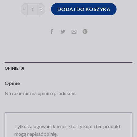
ilość torebka damska ochnik
DODAJ DO KOSZYKA
OPINIE (0)
Opinie
Na razie nie ma opinii o produkcie.
Tylko zalogowani klienci, którzy kupili ten produkt
mogą napisać opinię.