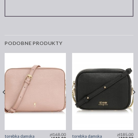
PODOBNE PRODUKTY
zł
168.00
zł
185.00
torebka damska
torebka damska