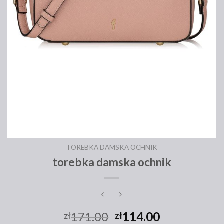
TOREBKA DAMSKA OCHNIK
torebka damska ochnik
171.00
114.00
zł
zł