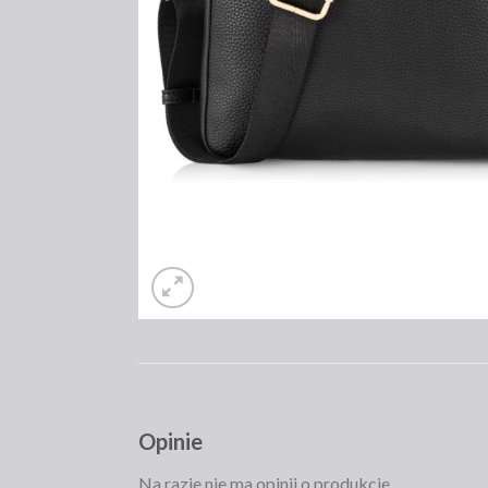
Opinie
Na razie nie ma opinii o produkcie.