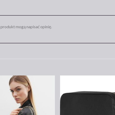
n produkt mogą napisać opinię.