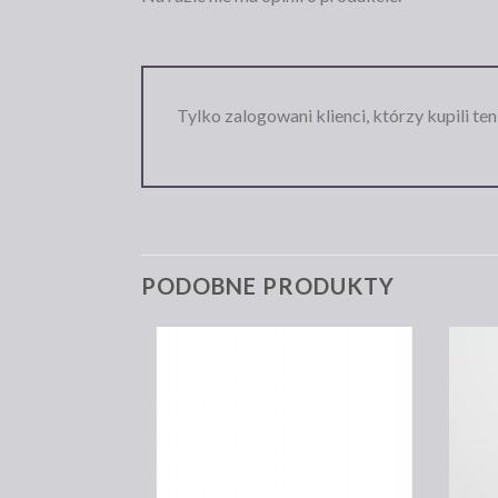
Tylko zalogowani klienci, którzy kupili te
PODOBNE PRODUKTY