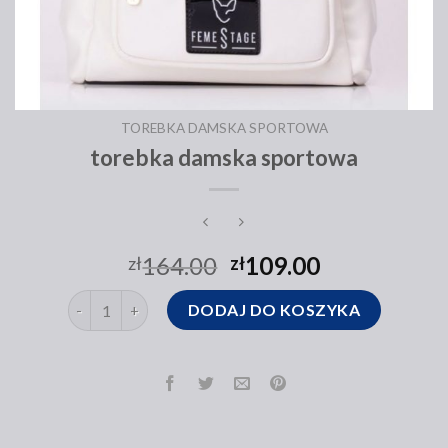
TOREBKA DAMSKA SPORTOWA
torebka damska sportowa
164.00
109.00
zł
zł
ilość torebka damska sportowa
DODAJ DO KOSZYKA