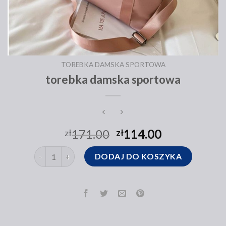
TOREBKA DAMSKA SPORTOWA
torebka damska sportowa
171.00
114.00
zł
zł
ilość torebka damska sportowa
DODAJ DO KOSZYKA