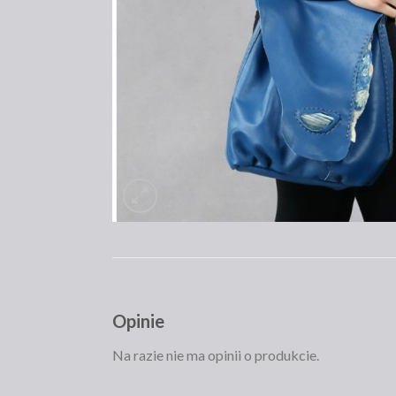
Opinie
Na razie nie ma opinii o produkcie.