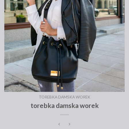
TOREBKA DAMSKA WOREK
torebka damska worek