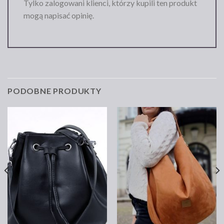
Tylko zalogowani klienci, którzy kupili ten produkt
mogą napisać opinię.
PODOBNE PRODUKTY