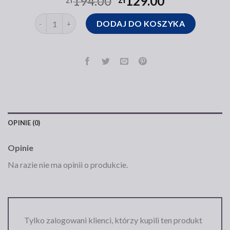
194.00
129.00
ilość torebka ochnik czarna
DODAJ DO KOSZYKA
OPINIE (0)
Opinie
Na razie nie ma opinii o produkcie.
Tylko zalogowani klienci, którzy kupili ten produkt