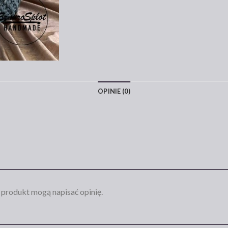
OPINIE (0)
n produkt mogą napisać opinię.