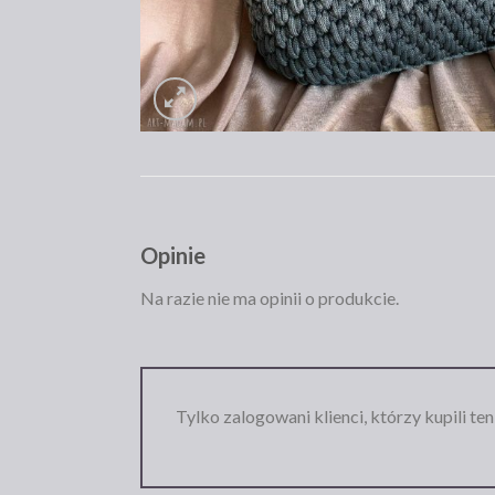
Opinie
Na razie nie ma opinii o produkcie.
Tylko zalogowani klienci, którzy kupili te