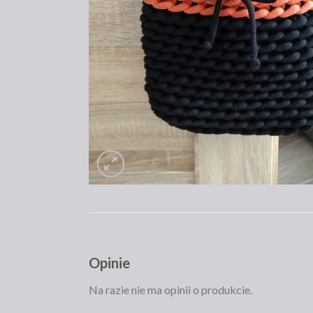
Opinie
Na razie nie ma opinii o produkcie.