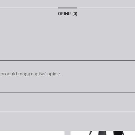
OPINIE (0)
n produkt mogą napisać opinię.