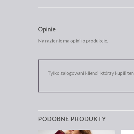
Opinie
Na razie nie ma opinii o produkcie.
Tylko zalogowani klienci, którzy kupili te
PODOBNE PRODUKTY