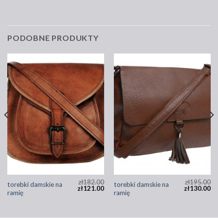
PODOBNE PRODUKTY
zł
182.00
zł
195.00
torebki damskie na
torebki damskie na
zł
121.00
zł
130.00
ramię
ramię