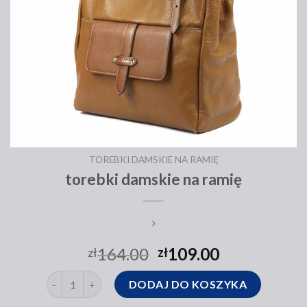
TOREBKI DAMSKIE NA RAMIĘ
torebki damskie na ramię
164.00
109.00
zł
zł
ilość torebki damskie na ramię
DODAJ DO KOSZYKA