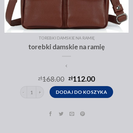
TOREBKI DAMSKIE NA RAMIĘ
torebki damskie na ramię
168.00
112.00
zł
zł
ilość torebki damskie na ramię
DODAJ DO KOSZYKA