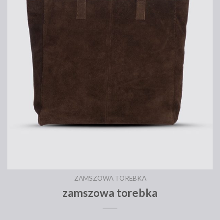
ZAMSZOWA TOREBKA
zamszowa torebka