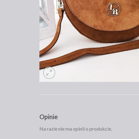
Opinie
Na razie nie ma opinii o produkcie.