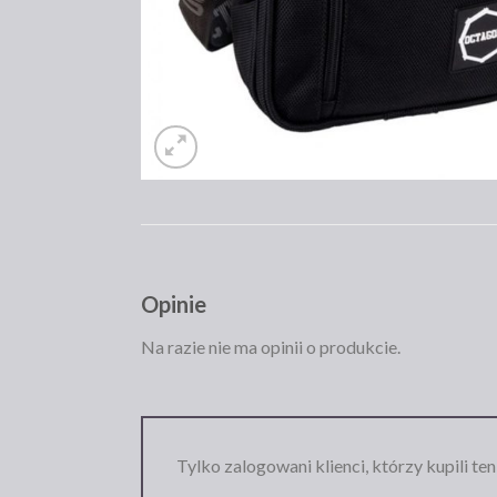
Opinie
Na razie nie ma opinii o produkcie.
Tylko zalogowani klienci, którzy kupili te