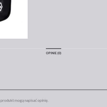
OPINIE (0)
n produkt mogą napisać opinię.