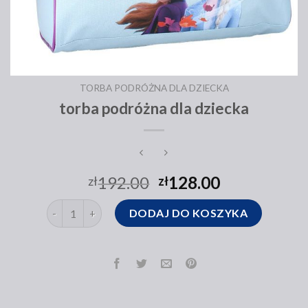
TORBA PODRÓŻNA DLA DZIECKA
torba podróżna dla dziecka
192.00
128.00
zł
zł
ilość torba podróżna dla dziecka
DODAJ DO KOSZYKA