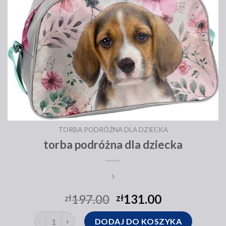
TORBA PODRÓŻNA DLA DZIECKA
torba podróżna dla dziecka
197.00
131.00
zł
zł
ilość torba podróżna dla dziecka
DODAJ DO KOSZYKA