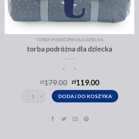
TORBA PODRÓŻNA DLA DZIECKA
torba podróżna dla dziecka
179.00
119.00
zł
zł
ilość torba podróżna dla dziecka
DODAJ DO KOSZYKA