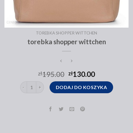
TOREBKA SHOPPER WITTCHEN
torebka shopper wittchen
195.00
130.00
zł
zł
ilość torebka shopper wittchen
DODAJ DO KOSZYKA