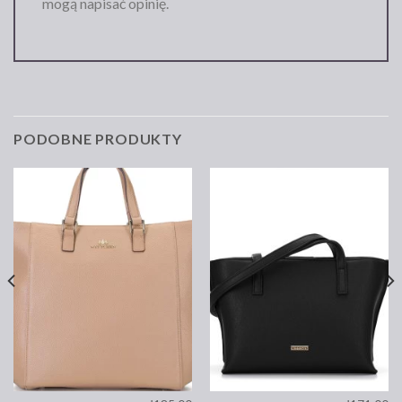
mogą napisać opinię.
PODOBNE PRODUKTY