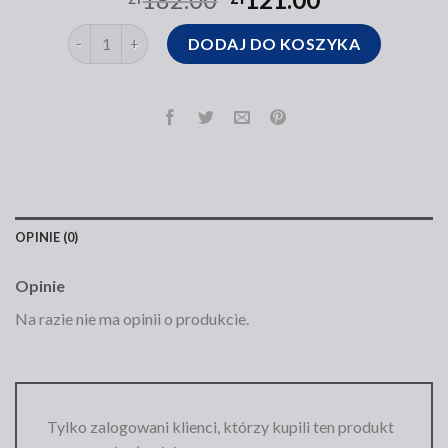
ilość torebka shopper wittchen
DODAJ DO KOSZYKA
OPINIE (0)
Opinie
Na razie nie ma opinii o produkcie.
Tylko zalogowani klienci, którzy kupili ten produkt