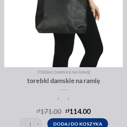
TOREBKI DAMSKIE NA RAMIĘ
torebki damskie na ramię
171.00
114.00
zł
zł
ilość torebki damskie na ramię
DODAJ DO KOSZYKA