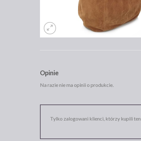
Opinie
Na razie nie ma opinii o produkcie.
Tylko zalogowani klienci, którzy kupili te