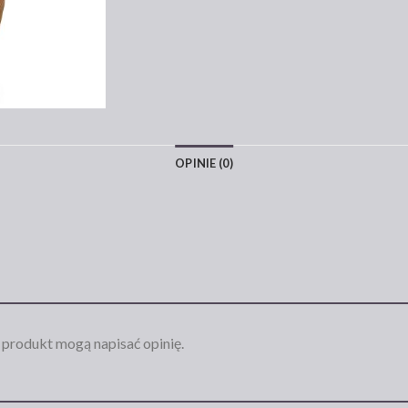
OPINIE (0)
n produkt mogą napisać opinię.